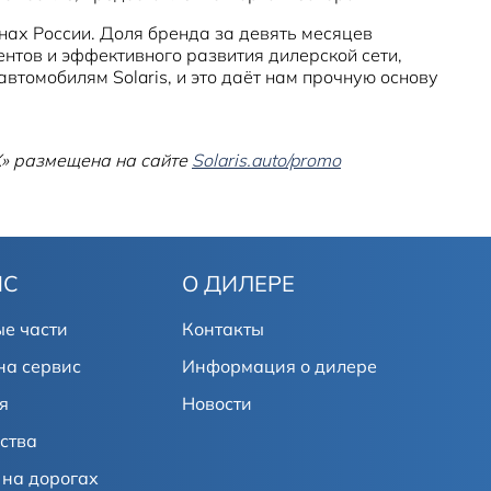
нах России. Доля бренда за девять месяцев
нтов и эффективного развития дилерской сети,
втомобилям Solaris, и это даёт нам прочную основу
» размещена на сайте
Solaris.auto/promo
ИС
О ДИЛЕРЕ
е части
Контакты
на сервис
Информация о дилере
я
Новости
ства
на дорогах