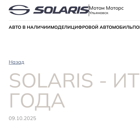
Мотом Моторс
Ульяновск
АВТО В НАЛИЧИИ
МОДЕЛИ
ЦИФРОВОЙ АВТОМОБИЛЬ
ПО
Назад
SOLARIS - И
ГОДА
09.10.2025