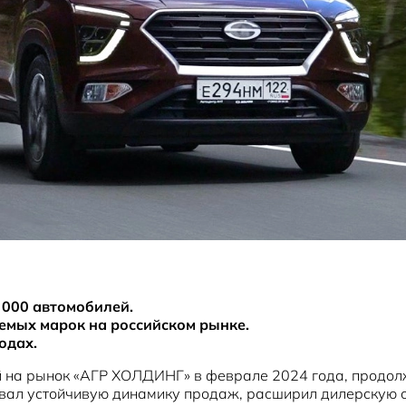
 000 автомобилей.
аемых марок на российском рынке.
одах.
й на рынок «АГР ХОЛДИНГ» в феврале 2024 года, продолж
вал устойчивую динамику продаж, расширил дилерскую се