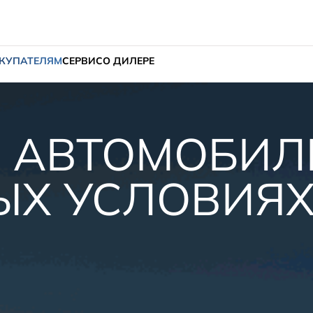
КУПАТЕЛЯМ
СЕРВИС
О ДИЛЕРЕ
 АВТОМОБИЛ
ЫХ УСЛОВИЯ