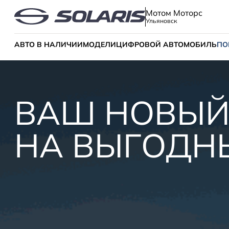
Мотом Моторс
Ульяновск
АВТО В НАЛИЧИИ
МОДЕЛИ
ЦИФРОВОЙ АВТОМОБИЛЬ
ПО
ВАШ НОВЫЙ
НА ВЫГОДН