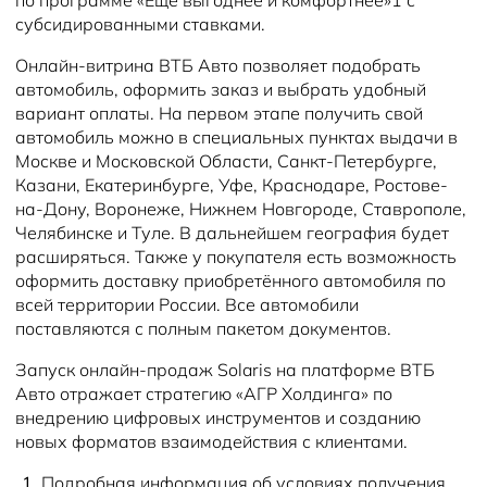
субсидированными ставками.
Онлайн-витрина ВТБ Авто позволяет подобрать
автомобиль, оформить заказ и выбрать удобный
вариант оплаты. На первом этапе получить свой
автомобиль можно в специальных пунктах выдачи в
Москве и Московской Области, Санкт-Петербурге,
Казани, Екатеринбурге, Уфе, Краснодаре, Ростове-
на-Дону, Воронеже, Нижнем Новгороде, Ставрополе,
Челябинске и Туле. В дальнейшем география будет
расширяться. Также у покупателя есть возможность
оформить доставку приобретённого автомобиля по
всей территории России. Все автомобили
поставляются с полным пакетом документов.
Запуск онлайн-продаж Solaris на платформе ВТБ
Авто отражает стратегию «АГР Холдинга» по
внедрению цифровых инструментов и созданию
новых форматов взаимодействия с клиентами.
Подробная информация об условиях получения