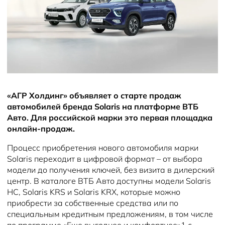
Новости
«АГР Холдинг» объявляет о старте продаж
автомобилей бренда Solaris на платформе ВТБ
Авто. Для российской марки это первая площадка
онлайн-продаж.
Процесс приобретения нового автомобиля марки
Solaris переходит в цифровой формат – от выбора
модели до получения ключей, без визита в дилерский
центр. В каталоге ВТБ Авто доступны модели Solaris
HC, Solaris KRS и Solaris KRX, которые можно
приобрести за собственные средства или по
специальным кредитным предложениям, в том числе
по программе «Еще выгоднее и комфортнее»1 с