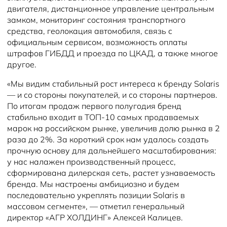
двигателя, дистанционное управление центральным
замком, мониторинг состояния транспортного
средства, геолокация автомобиля, связь с
официальным сервисом, возможность оплаты
штрафов ГИБДД и проезда по ЦКАД, а также многое
другое.
«Мы видим стабильный рост интереса к бренду Solaris
— и со стороны покупателей, и со стороны партнеров.
По итогам продаж первого полугодия бренд
стабильно входит в ТОП-10 самых продаваемых
марок на российском рынке, увеличив долю рынка в 2
раза до 2%. За короткий срок нам удалось создать
прочную основу для дальнейшего масштабирования:
у нас налажен производственный процесс,
сформирована дилерская сеть, растет узнаваемость
бренда. Мы настроены амбициозно и будем
последовательно укреплять позиции Solaris в
массовом сегменте», — отметил генеральный
директор «АГР ХОЛДИНГ» Алексей Калицев.