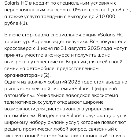
Solaris HC в кредит по специальным условиям с
первоначальным взносом от 0% на срок от 1 до 8 лет,
а также услуга трейд-ин с выгодой до 210 000
рублей(1).
В июне стартовала специальная акция «Solaris HC
трофи-тур: Карелия ждет везучих». Все покупатели
кроссовера с 1 июня по 31 августа 2025 года могут
принять участие в конкурсе и получить шанс
выиграть путешествие по Карелии для всей своей
семьи на автомобиле, предоставленном
организаторами(2).
Одним из важных событий 2025 года стал вывод на
рынок комплексной системы «Solaris. Цифровой
автомобиль». Уникальная заводская экосистема
телематических услуг открывает широкие
возможности для дистанционного управления
автомобилем. Владельцы Solaris получают доступ к
широкому набору онлайн услуг, которые позволяют
решить практически любой вопрос, связанный с
эксплуатацией автомобиля: дистанционный запуск