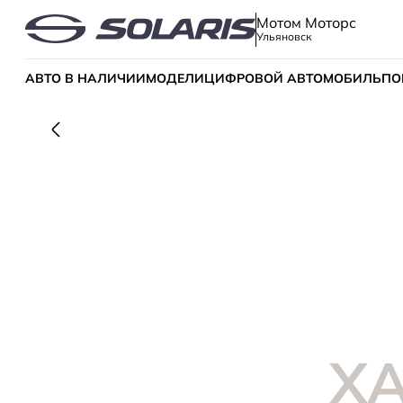
Мотом Моторс
Ульяновск
АВТО В НАЛИЧИИ
МОДЕЛИ
ЦИФРОВОЙ АВТОМОБИЛЬ
ПО
Х