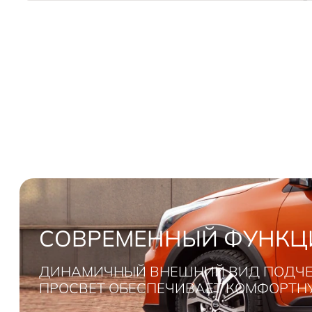
СОВРЕМЕННЫЙ ФУНКЦ
ДИНАМИЧНЫЙ ВНЕШНИЙ ВИД ПОДЧЕ
ПРОСВЕТ ОБЕСПЕЧИВАЕТ КОМФОРТН