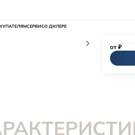
КУПАТЕЛЯМ
СЕРВИС
О ДИЛЕРЕ
от
₽
АРАКТЕРИСТИ