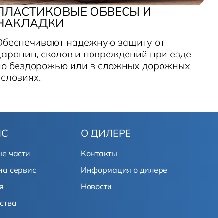
ПЛАСТИКОВЫЕ ОБВЕСЫ И
НАКЛАДКИ
Обеспечивают надежную защиту от
царапин, сколов и повреждений при езде
по бездорожью или в сложных дорожных
условиях.
ИС
О ДИЛЕРЕ
е части
Контакты
на сервис
Информация о дилере
я
Новости
ства