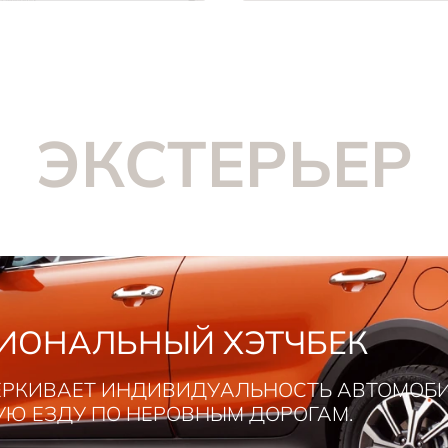
ЭКСТЕРЬЕР
ИОНАЛЬНЫЙ ХЭТЧБЕК
РКИВАЕТ ИНДИВИДУАЛЬНОСТЬ АВТОМОБИ
УЮ ЕЗДУ ПО НЕРОВНЫМ ДОРОГАМ.