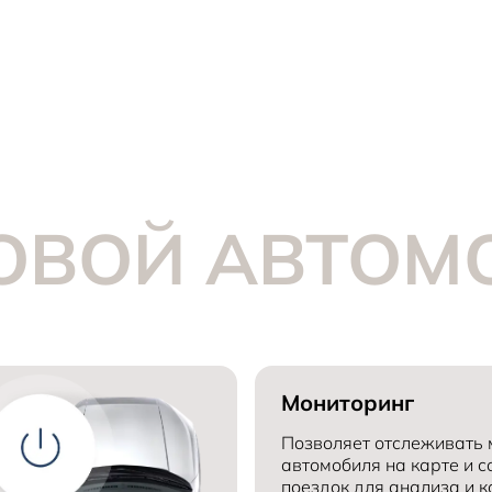
ОВОЙ АВТОМ
Мониторинг
Позволяет отслеживать
автомобиля на карте и 
поездок для анализа и к